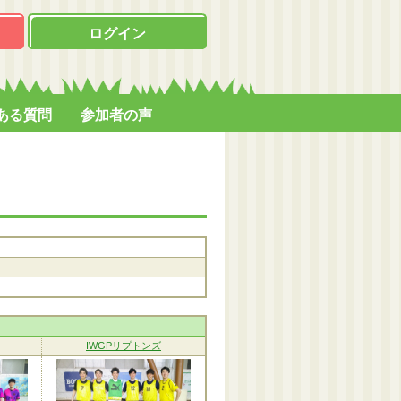
ログイン
ある質問
参加者の声
IWGPリプトンズ