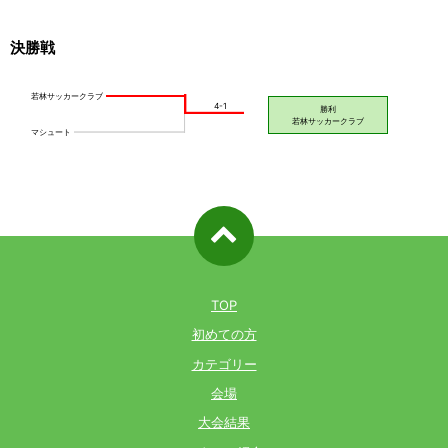
決勝戦
ページ先
頭へ戻る
TOP
初めての方
カテゴリー
会場
大会結果