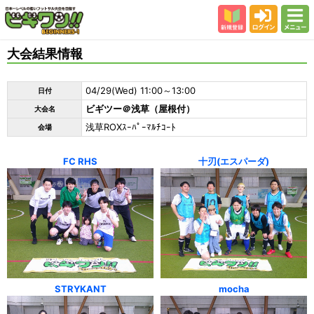
新規登録
ログイン
メニュー
初めての方
大会結果情報
カテゴリー
04/29(Wed) 11:00～13:00
日付
会場
ビギツー＠浅草（屋根付）
大会名
大会結果
浅草ROXｽｰﾊﾟｰﾏﾙﾁｺｰﾄ
会場
スタッフ紹介
FC RHS
十刃(エスパーダ)
よくある質問
参加者の声
STRYKANT
mocha