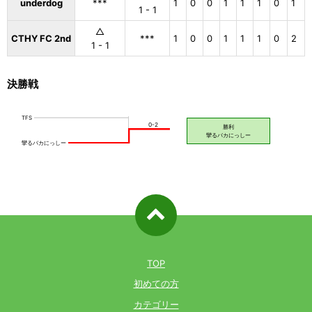
underdog
***
1
0
0
1
1
1
0
1
1 - 1
△
CTHY FC 2nd
***
1
0
0
1
1
1
0
2
1 - 1
決勝戦
ページ先
頭へ戻る
TOP
初めての方
カテゴリー