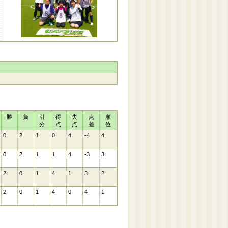
勝
負
引
得
失
点
順
分
点
点
差
位
0
2
1
0
4
-4
4
0
2
1
1
4
-3
3
2
0
1
4
1
3
2
2
0
1
4
0
4
1