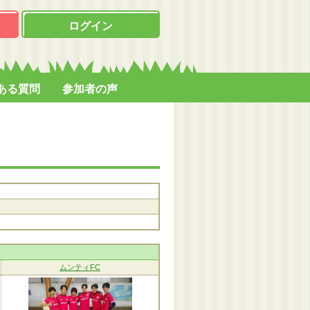
ログイン
ある質問
参加者の声
ムンティFC