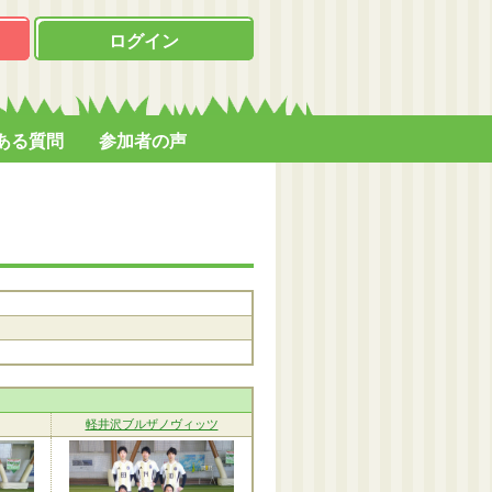
ログイン
ある質問
参加者の声
軽井沢ブルザノヴィッツ