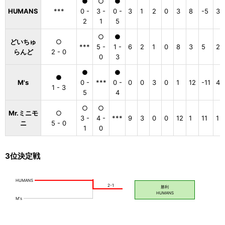
●
○
●
HUMANS
***
0 -
3 -
0 -
3
1
2
0
3
8
-5
3
2
1
5
○
●
どいちゅ
○
***
5 -
1 -
6
2
1
0
8
3
5
2
らんど
2 - 0
0
3
●
●
●
M's
0 -
***
0 -
0
0
3
0
1
12
-11
4
1 - 3
5
4
○
○
Mr.ミニモ
○
3 -
4 -
***
9
3
0
0
12
1
11
1
ニ
5 - 0
1
0
3位決定戦