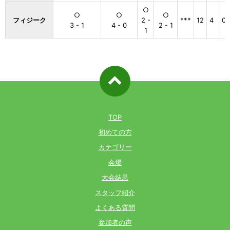
○
○
○
○
フィジーク
2 -
***
12
4
0
3 - 1
4 - 0
2 - 1
1
ページ先
頭へ戻る
TOP
初めての方
カテゴリー
会場
大会結果
スタッフ紹介
よくある質問
参加者の声