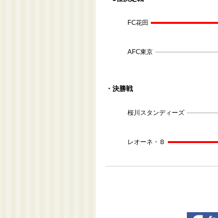
FC花田
AFC東京
・決勝戦
桜川スタンディーズ
レオーネ・Ｂ