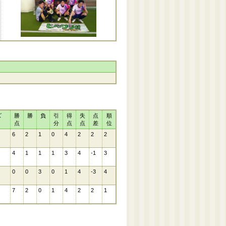
ズ
勝
勝
負
引
得
失
点
順
点
分
点
点
差
位
6
2
1
0
4
2
2
2
4
1
1
1
3
4
-1
3
0
0
3
0
1
4
-3
4
7
2
0
1
4
2
2
1