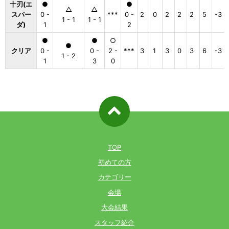
十刃(エ
●
●
△
△
スパー
0 -
***
0 -
2
0
2
2
2
5
-3
1 - 1
1 - 1
ダ)
1
2
●
●
○
●
クリア
0 -
0 -
2 -
***
3
1
3
0
3
6
-3
1 - 2
1
3
0
ページ先
頭へ戻る
TOP
初めての方
カテゴリー
会場
大会結果
スタッフ紹介