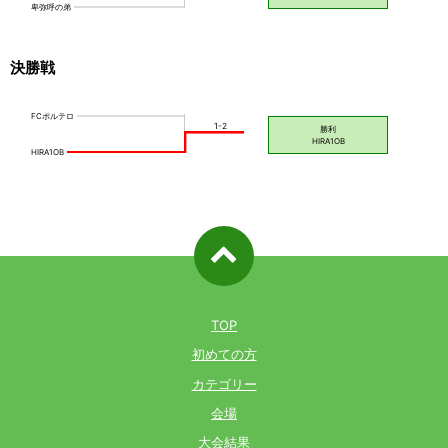
決勝戦
ページ先
頭へ戻る
TOP
初めての方
カテゴリー
会場
大会結果