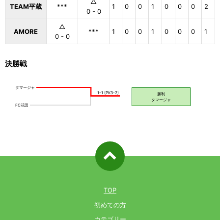
△
TEAM平蔵
***
1
0
0
1
0
0
0
2
0 - 0
△
AMORE
***
1
0
0
1
0
0
0
1
0 - 0
決勝戦
ページ先
頭へ戻る
TOP
初めての方
カテゴリー