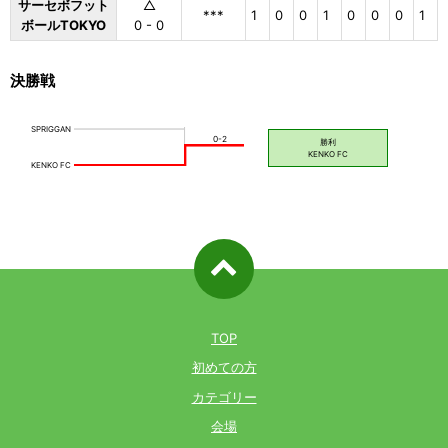
サーセボフット
△
***
1
0
0
1
0
0
0
1
ボールTOKYO
0 - 0
決勝戦
ページ先
頭へ戻る
TOP
初めての方
カテゴリー
会場