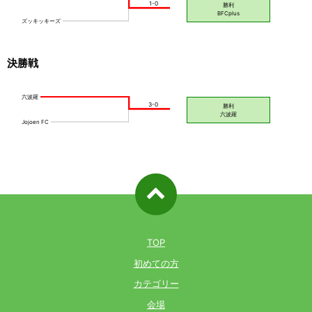
決勝戦
ページ先
頭へ戻る
TOP
初めての方
カテゴリー
会場