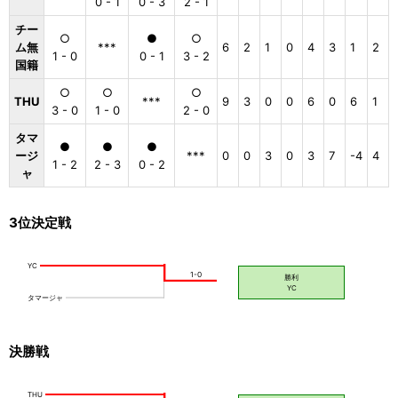
0 - 1
0 - 3
2 - 1
チー
○
●
○
ム無
***
6
2
1
0
4
3
1
2
1 - 0
0 - 1
3 - 2
国籍
○
○
○
THU
***
9
3
0
0
6
0
6
1
3 - 0
1 - 0
2 - 0
タマ
●
●
●
ージ
***
0
0
3
0
3
7
-4
4
1 - 2
2 - 3
0 - 2
ャ
3位決定戦
決勝戦