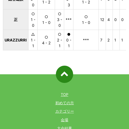
1 - 2
1 - 2
0
3
○
○
○
○
正
1 -
3 -
***
12
4
0
0
1 - 0
1 - 0
0
0
△
○
●
○
URAZZURRI
1 -
2 -
0 -
***
7
2
1
1
4 - 2
1
1
1
ページ先
頭へ戻る
TOP
初めての方
カテゴリー
会場
大会結果