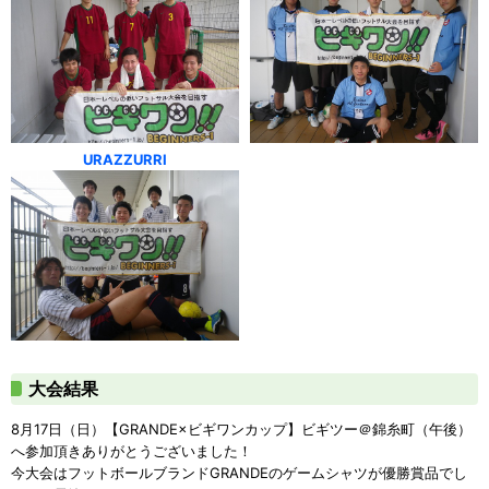
URAZZURRI
大会結果
8月17日（日）【GRANDE×ビギワンカップ】ビギツー＠錦糸町（午後）
へ参加頂きありがとうございました！
今大会はフットボールブランドGRANDEのゲームシャツが優勝賞品でし