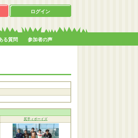
ログイン
ある質問
参加者の声
尻手ィボーイズ