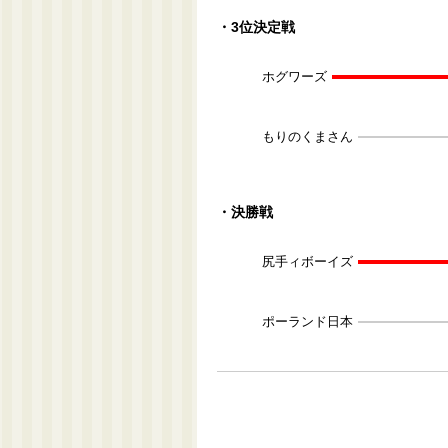
・3位決定戦
ホグワーズ
もりのくまさん
・決勝戦
尻手ィボーイズ
ポーランド日本