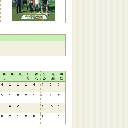
勝
勝
負
引
得
失
点
順
点
分
点
点
差
位
4
1
1
1
4
4
0
3
5
1
0
2
1
0
1
2
1
0
2
1
1
7
-6
4
6
2
1
0
6
1
5
1