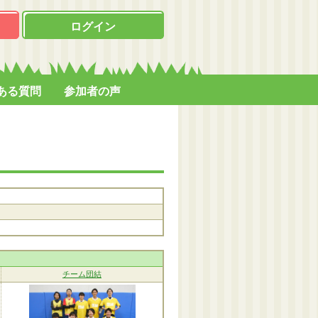
ログイン
ある質問
参加者の声
チーム団結