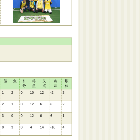
勝
負
引
得
失
点
順
分
点
点
差
位
1
2
0
10
12
-2
3
2
1
0
12
6
6
2
3
0
0
12
6
6
1
0
3
0
4
14
-10
4