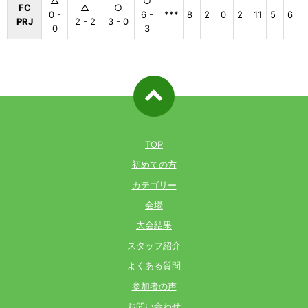
△
○
FC
△
○
0 -
6 -
***
8
2
0
2
11
5
6
PRJ
2 - 2
3 - 0
0
3
ページ先
頭へ戻る
TOP
初めての方
カテゴリー
会場
大会結果
スタッフ紹介
よくある質問
参加者の声
お問い合わせ