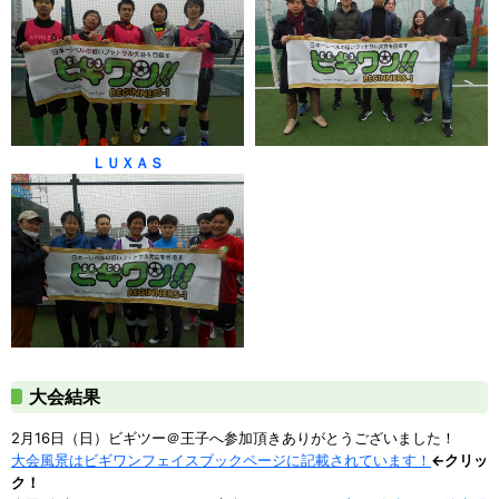
ＬＵＸＡＳ
大会結果
2月16日（日）ビギツー＠王子へ参加頂きありがとうございました！
大会風景はビギワンフェイスブックページに記載されています！
←クリッ
ク！