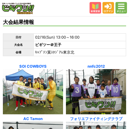
新規登録
ログイン
メニュー
初めての方
大会結果情報
カテゴリー
02/16(Sun) 13:00～16:00
日付
会場
ビギツー＠王子
大会名
大会結果
ｷｬﾌﾟﾃﾝ翼ｽﾀｼﾞｱﾑ東京北
会場
スタッフ紹介
SOI COWBOYS
nnfc2012
よくある質問
参加者の声
AC Tamon
フォリエファイティングクラブ