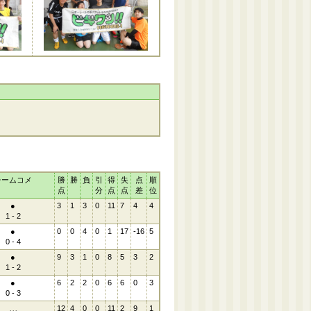
チームコメ
勝
勝
負
引
得
失
点
順
点
分
点
点
差
位
●
3
1
3
0
11
7
4
4
1 - 2
●
0
0
4
0
1
17
-16
5
0 - 4
●
9
3
1
0
8
5
3
2
1 - 2
●
6
2
2
0
6
6
0
3
0 - 3
12
4
0
0
11
2
9
1