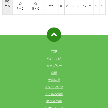
FC
○
○
ニャ
***
6
2
0
0
12
2
10
1
7 - 2
5 - 0
～
ページ先
頭へ戻る
TOP
初めての方
カテゴリー
会場
大会結果
スタッフ紹介
よくある質問
参加者の声