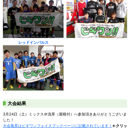
レッドインパルス
大会結果
3月24日（土）ミックス＠浅草（屋根付）へ参加頂きありがとうございま
した！
大会風景はビギワンフェイスブックページに記載されています！
←クリッ