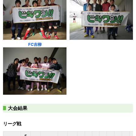
FC吉柳
大会結果
リーグ戦