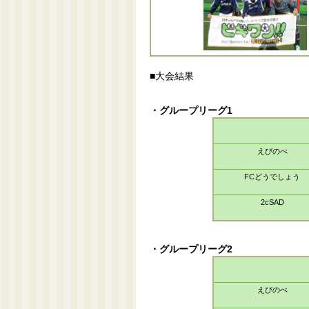
■大会結果
・グループリーグ1
えびのべ
FCどうでしょう
2cSAD
・グループリーグ2
えびのべ