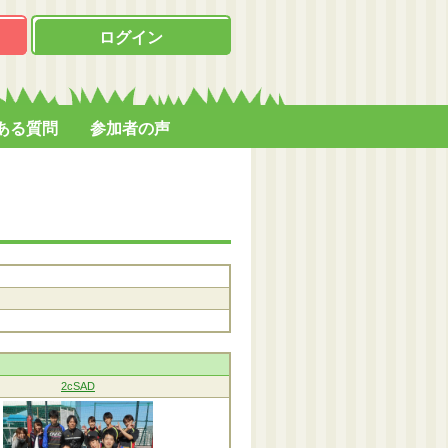
ログイン
ある質問
参加者の声
2cSAD