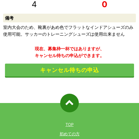
4
0
備考
室内大会のため、靴裏があめ色でフラットなインドアシューズのみ
使用可能。サッカーのトレーニングシューズは使用出来ません
現在、募集枠一杯ではありますが、
キャンセル待ちの申込ができます。
キャンセル待ちの申込
ページ先
頭へ戻る
TOP
初めての方