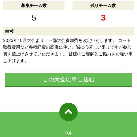
募集チーム数
残りチーム数
5
3
備考
2025年10月大会より、一部大会参加費を改定いたします。 コート
取得費用など各種経費の高騰に伴い、誠に心苦しい限りですが参加
費を値上げさせていただきます。 皆様のご理解とご協力をお願い申
し上げます。
この大会に申し込む
ページ先
頭へ戻る
TOP