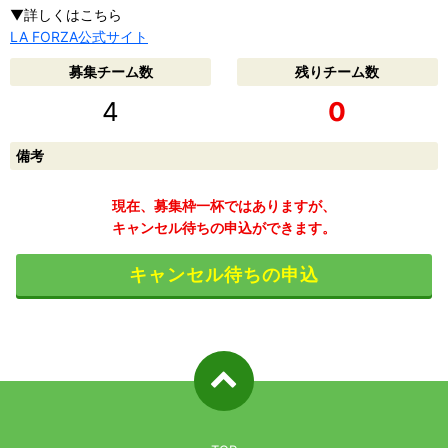
▼詳しくはこちら
LA FORZA公式サイト
募集チーム数
残りチーム数
4
0
備考
現在、募集枠一杯ではありますが、
キャンセル待ちの申込ができます。
キャンセル待ちの申込
ページ先
頭へ戻る