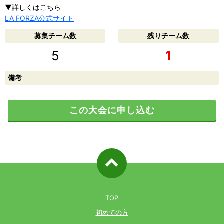
▼詳しくはこちら
LA FORZA公式サイト
募集チーム数
残りチーム数
5
1
備考
この大会に申し込む
ページ先
頭へ戻る
TOP
初めての方