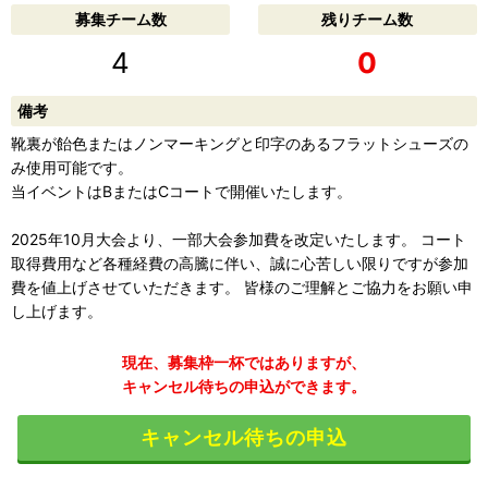
募集チーム数
残りチーム数
4
0
備考
靴裏が飴色またはノンマーキングと印字のあるフラットシューズの
み使用可能です。
当イベントはBまたはCコートで開催いたします。
2025年10月大会より、一部大会参加費を改定いたします。 コート
取得費用など各種経費の高騰に伴い、誠に心苦しい限りですが参加
費を値上げさせていただきます。 皆様のご理解とご協力をお願い申
し上げます。
現在、募集枠一杯ではありますが、
キャンセル待ちの申込ができます。
キャンセル待ちの申込