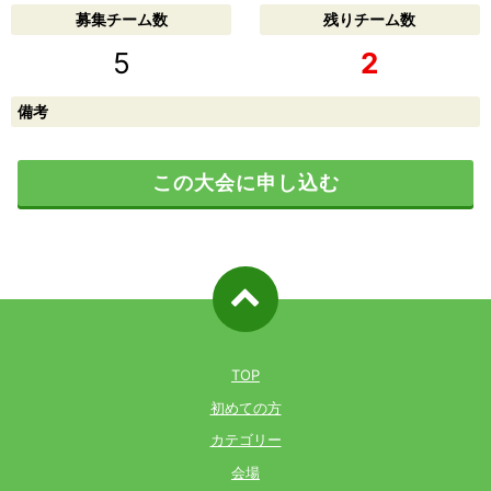
募集チーム数
残りチーム数
5
2
備考
この大会に申し込む
ページ先
頭へ戻る
TOP
初めての方
カテゴリー
会場