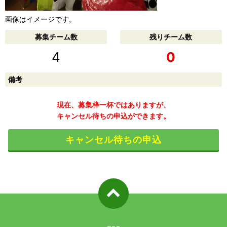
画像はイメージです。
募集チーム数
残りチーム数
4
0
備考
現在、募集枠一杯ではありますが、
キャンセル待ちの申込ができます。
キャンセル待ちの申込
ページ先
頭へ戻る