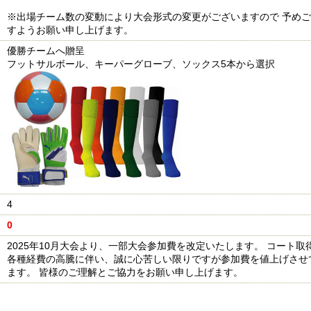
※出場チーム数の変動により大会形式の変更がございますので 予め
すようお願い申し上げます。
優勝チームへ贈呈
フットサルボール、キーパーグローブ、ソックス5本から選択
4
0
2025年10月大会より、一部大会参加費を改定いたします。 コート取
各種経費の高騰に伴い、誠に心苦しい限りですが参加費を値上げさせ
ます。 皆様のご理解とご協力をお願い申し上げます。