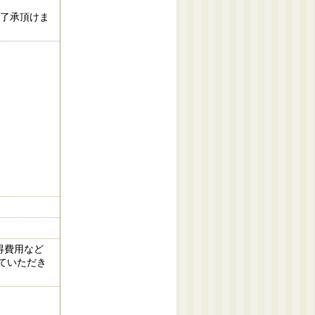
ご了承頂けま
得費用など
ていただき