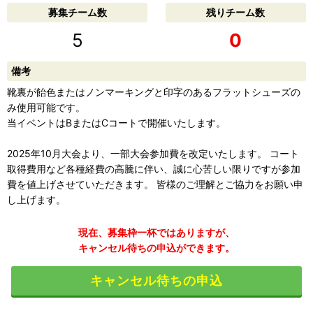
募集チーム数
残りチーム数
5
0
備考
靴裏が飴色またはノンマーキングと印字のあるフラットシューズの
み使用可能です。
当イベントはBまたはCコートで開催いたします。
2025年10月大会より、一部大会参加費を改定いたします。 コート
取得費用など各種経費の高騰に伴い、誠に心苦しい限りですが参加
費を値上げさせていただきます。 皆様のご理解とご協力をお願い申
し上げます。
現在、募集枠一杯ではありますが、
キャンセル待ちの申込ができます。
キャンセル待ちの申込