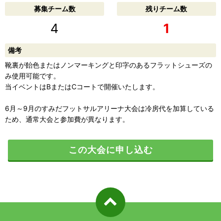
募集チーム数
残りチーム数
4
1
備考
靴裏が飴色またはノンマーキングと印字のあるフラットシューズの
み使用可能です。
当イベントはBまたはCコートで開催いたします。
6月～9月のすみだフットサルアリーナ大会は冷房代を加算している
ため、通常大会と参加費が異なります。
この大会に申し込む
ページ先