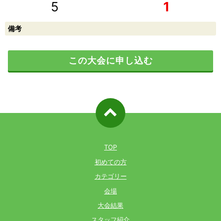
5
1
備考
この大会に申し込む
ページ先
頭へ戻る
TOP
初めての方
カテゴリー
会場
大会結果
スタッフ紹介