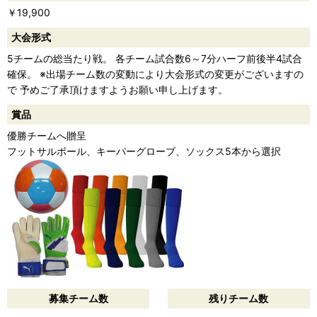
￥19,900
大会形式
5チームの総当たり戦。 各チーム試合数6～7分ハーフ前後半4試合
確保。 ※出場チーム数の変動により大会形式の変更がございますの
で 予めご了承頂けますようお願い申し上げます。
賞品
優勝チームへ贈呈
フットサルボール、キーパーグローブ、ソックス5本から選択
募集チーム数
残りチーム数