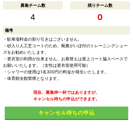
募集チーム数
残りチーム数
4
0
備考
・駐車場料金の割り引きはございません。
・砂入り人工芝コートのため、靴裏がいぼ付のトレーニングシュー
ズをお勧めいたします。
・更衣室の利用が出来ません。お着替えは屋上コート脇スペースで
お願いいたします。（女性は更衣室使用可能）
・シャワーの使用は1名300円の料金が発生いたします。
・体育館全館禁煙となります。
現在、募集枠一杯ではありますが、
キャンセル待ちの申込ができます。
キャンセル待ちの申込