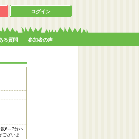
ログイン
ある質問
参加者の声
数6～7分ハ
がございま