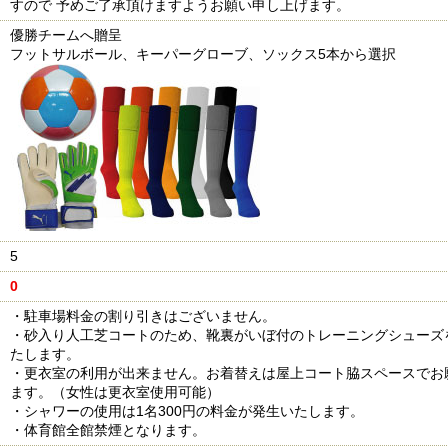
すので 予めご了承頂けますようお願い申し上げます。
優勝チームへ贈呈
フットサルボール、キーパーグローブ、ソックス5本から選択
5
0
・駐車場料金の割り引きはございません。
・砂入り人工芝コートのため、靴裏がいぼ付のトレーニングシューズ
たします。
・更衣室の利用が出来ません。お着替えは屋上コート脇スペースでお
ます。（女性は更衣室使用可能）
・シャワーの使用は1名300円の料金が発生いたします。
・体育館全館禁煙となります。